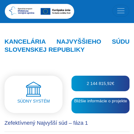
KANCELÁRIA NAJVYŠŠIEHO SÚDU
SLOVENSKEJ REPUBLIKY
2 144 815,92€
Bližšie informácie o projekte
SÚDNY SYSTÉM
Zefektívnený Najvyšší súd – fáza 1