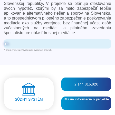
Slovenskej republiky. V projekte sa plánuje otestovanie
dvoch hypotéz, ktorými by sa malo zabezpečiť lepšie
aplikovanie alternatívneho riešenia sporov na Slovensku,
a to prostredníctvom pilotného zabezpečenie poskytovania
mediácie ako služby verejnosti bez finančnej účasti osôb
zúčastnených na mediácii a pilotného zavedenia
špecialistu pre oblasť trestnej mediácie.
0%
* priemer merateľných ukazovateľov projektu
2 144 815,92€
Bližšie informácie o projekte
SÚDNY SYSTÉM