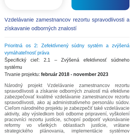
Vzdelávanie zamestnancov rezortu spravodlivosti a
získavanie odborných znalostí
Prioritná os 2: Zefektívnený súdny systém a zvýšená
vymáhateľnosť práva
Špecifický cieľ: 2.1 – Zvýšená efektívnosť súdneho
systému
Trvanie projektu:
február 2018 - november 2023
Národný projekt Vzdelávanie zamestnancov rezortu
spravodlivosti a získanie odborných znalostí má efektívne
zabezpečovať kvalitné vzdelávanie zamestnancov rezortu
spravodlivosti, ako aj administratívneho personálu súdov.
Cieľom národného projektu je zabezpečiť také vzdelávacie
aktivity, aby výsledkom boli odborne pripravení, vyškolení
pracovníci rezortu justície, schopní podporiť vykonávanie
reformy vo všetkých oblastiach justície, vrátane
strategického plánovania, implementácie systémov