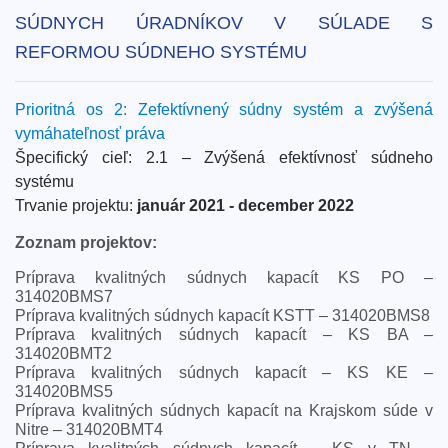
SÚDNYCH ÚRADNÍKOV V SÚLADE S
REFORMOU SÚDNEHO SYSTÉMU
Prioritná os 2: Zefektívnený súdny systém a zvýšená
vymáhateľnosť práva
Špecifický cieľ: 2.1 – Zvýšená efektívnosť súdneho
systému
Trvanie projektu:
január 2021 - december 2022
Zoznam projektov:
Príprava kvalitných súdnych kapacít KS PO –
314020BMS7
Príprava kvalitných súdnych kapacít KSTT – 314020BMS8
Príprava kvalitných súdnych kapacít – KS BA –
314020BMT2
Príprava kvalitných súdnych kapacít – KS KE –
314020BMS5
Príprava kvalitných súdnych kapacít na Krajskom súde v
Nitre – 314020BMT4