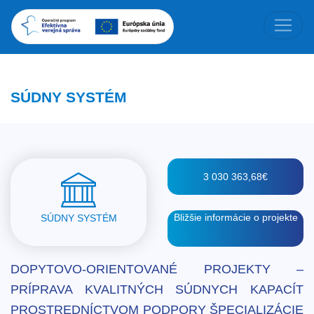
SÚDNY SYSTÉM
3 030 363,68€
Bližšie informácie o projekte
SÚDNY SYSTÉM
DOPYTOVO-ORIENTOVANÉ PROJEKTY –
PRÍPRAVA KVALITNÝCH SÚDNYCH KAPACÍT
PROSTREDNÍCTVOM PODPORY ŠPECIALIZÁCIE