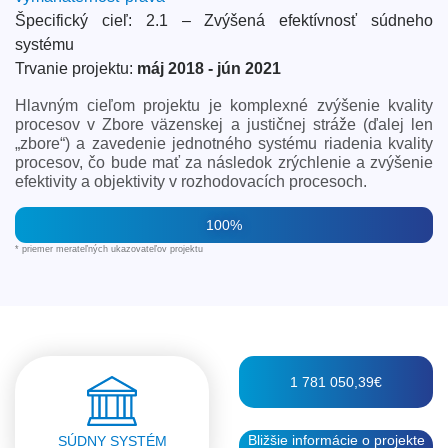
Špecifický cieľ: 2.1 – Zvýšená efektívnosť súdneho
systému
Trvanie projektu:
máj 2018 - jún 2021
Hlavným cieľom projektu je komplexné zvýšenie kvality
procesov v Zbore väzenskej a justičnej stráže (ďalej len
„zbore“) a zavedenie jednotného systému riadenia kvality
procesov, čo bude mať za následok zrýchlenie a zvýšenie
efektivity a objektivity v rozhodovacích procesoch.
100%
* priemer merateľných ukazovateľov projektu
1 781 050,39€
Bližšie informácie o projekte
SÚDNY SYSTÉM