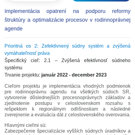
Implementácia opatrení na podporu reformy
štruktúry a optimalizácie procesov v rodinnoprávnej
agende
Prioritná os 2: Zefektívnený súdny systém a zvýšená
vymáhateľnosť práva
Špecifický cieľ: 2.1 – Zvýšená efektívnosť súdneho
systému
Trvanie projektu:
január 2022 - december 2023
Cieľom projektu je implementácia vhodných podmienok
pre rodinnoprávnu agendu na všetkých súdoch SR,
vytvorenie dôslednejších procesnoprávnych základov a
zjednotenie postupu v celoslovenskom rozsahu s
rešpektom k regionálnym odlišnostiam a následné
zverejnenie a evaluácia dát z celoslovenského overovania.
Hlavnými cieľmi sú:
Zabezpečenie špecializácie vyšších súdnych úradníkov a