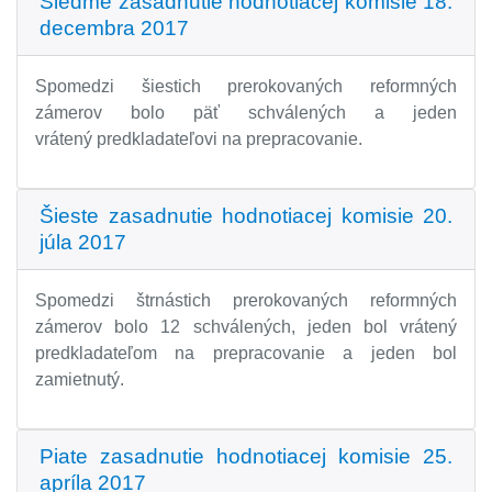
Siedme zasadnutie hodnotiacej komisie 18.
decembra 2017
Spomedzi šiestich prerokovaných reformných
zámerov bolo päť schválených a jeden
vrátený predkladateľovi na prepracovanie.
Šieste zasadnutie hodnotiacej komisie 20.
júla 2017
Spomedzi štrnástich prerokovaných reformných
zámerov bolo 12 schválených, jeden bol vrátený
predkladateľom na prepracovanie a jeden bol
zamietnutý.
Piate zasadnutie hodnotiacej komisie 25.
apríla 2017