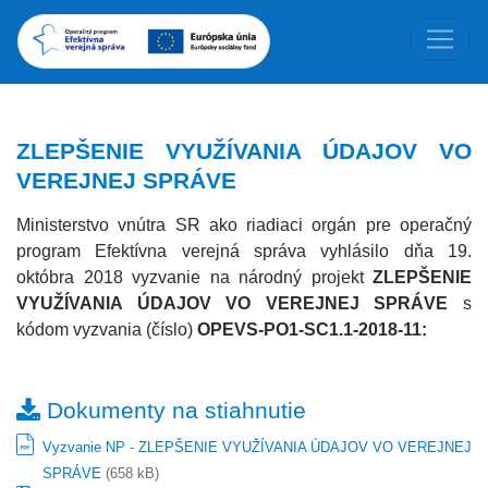
ZLEPŠENIE VYUŽÍVANIA ÚDAJOV VO
VEREJNEJ SPRÁVE
Ministerstvo vnútra SR ako riadiaci orgán pre operačný
program Efektívna verejná správa vyhlásilo dňa 19.
októbra 2018 vyzvanie na národný projekt
ZLEPŠENIE
VYUŽÍVANIA ÚDAJOV VO VEREJNEJ SPRÁVE
s
kódom vyzvania (číslo)
OPEVS-PO1-SC1.1-2018-11:
Dokumenty na stiahnutie
Vyzvanie NP - ZLEPŠENIE VYUŽÍVANIA ÚDAJOV VO VEREJNEJ
SPRÁVE
(658 kB)