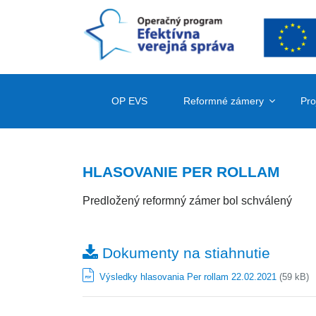
OP EVS
Reformné zámery
Pro
HLASOVANIE PER ROLLAM
Predložený reformný zámer bol schválený
Dokumenty na stiahnutie
Výsledky hlasovania Per rollam 22.02.2021
(59 kB)