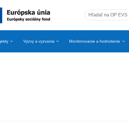
Search
for:
jekty
Výzvy a vyzvania
Monitorovanie a hodnotenie