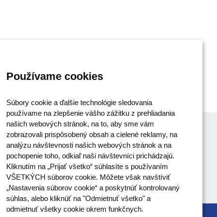
Používame cookies
Súbory cookie a ďalšie technológie sledovania
používame na zlepšenie vášho zážitku z prehliadania
našich webových stránok, na to, aby sme vám
zobrazovali prispôsobený obsah a cielené reklamy, na
analýzu návštevnosti našich webových stránok a na
pochopenie toho, odkiaľ naši návštevníci prichádzajú.
Kliknutím na „Prijať všetko“ súhlasíte s používaním
VŠETKÝCH súborov cookie. Môžete však navštíviť
„Nastavenia súborov cookie“ a poskytnúť kontrolovaný
súhlas, alebo kliknúť na "Odmietnuť všetko" a
odmietnuť všetky cookie okrem funkčnych.