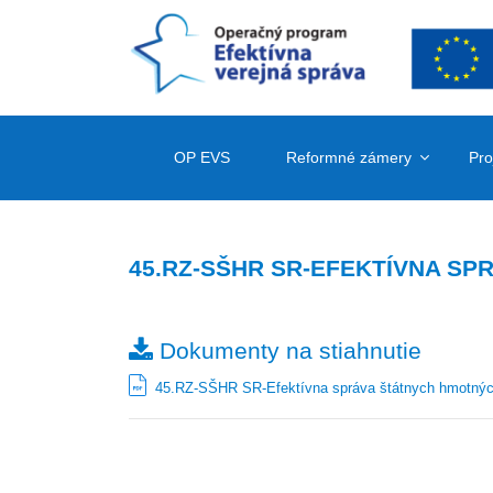
OP EVS
Reformné zámery
Pro
45.RZ-SŠHR SR-EFEKTÍVNA S
Dokumenty na stiahnutie
45.RZ-SŠHR SR-Efektívna správa štátnych hmotnýc