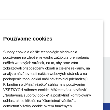
Používame cookies
Súbory cookie a ďalšie technológie sledovania
používame na zlepšenie vášho zážitku z prehliadania
našich webových stránok, na to, aby sme vám
zobrazovali prispôsobený obsah a cielené reklamy, na
analýzu návštevnosti našich webových stránok a na
pochopenie toho, odkiaľ naši návštevníci prichádzajú.
Kliknutím na „Prijať všetko“ súhlasíte s používaním
VŠETKÝCH súborov cookie. Môžete však navštíviť
„Nastavenia súborov cookie“ a poskytnúť kontrolovaný
súhlas, alebo kliknúť na "Odmietnuť všetko" a
odmietnuť všetky cookie okrem funkčnych.