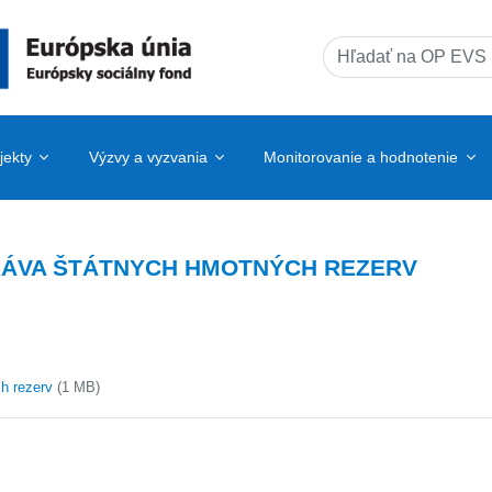
Search
for:
jekty
Výzvy a vyzvania
Monitorovanie a hodnotenie
PRÁVA ŠTÁTNYCH HMOTNÝCH REZERV
h rezerv
(1 MB)