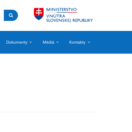
Dokumenty
Médiá
Kontakty