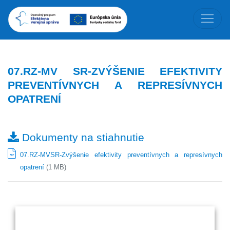
07.RZ-MV SR-ZVÝŠENIE EFEKTIVITY
PREVENTÍVNYCH A REPRESÍVNYCH
OPATRENÍ
Dokumenty na stiahnutie
07.RZ-MVSR-Zvýšenie efektivity preventívnych a represívnych
opatrení
(1 MB)