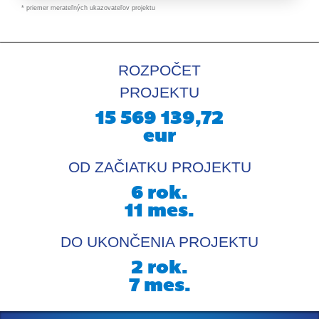
* priemer merateľných ukazovateľov projektu
ROZPOČET
PROJEKTU
15 569 139,72
eur
OD ZAČIATKU PROJEKTU
6
rok.
11
mes.
DO UKONČENIA PROJEKTU
2
rok.
7
mes.