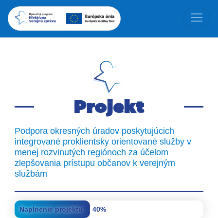
Projekt
Podpora okresných úradov poskytujúcich
integrované proklientsky orientované služby v
menej rozvinutých regiónoch za účelom
zlepšovania prístupu občanov k verejným
službám
Naplnenie projektu
40%