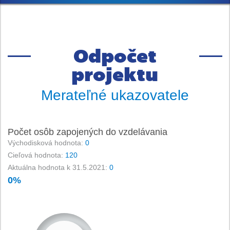
Odpočet
projektu
Merateľné ukazovatele
Počet osôb zapojených do vzdelávania
Východisková hodnota:
0
Cieľová hodnota:
120
Aktuálna hodnota k 31.5.2021:
0
0%