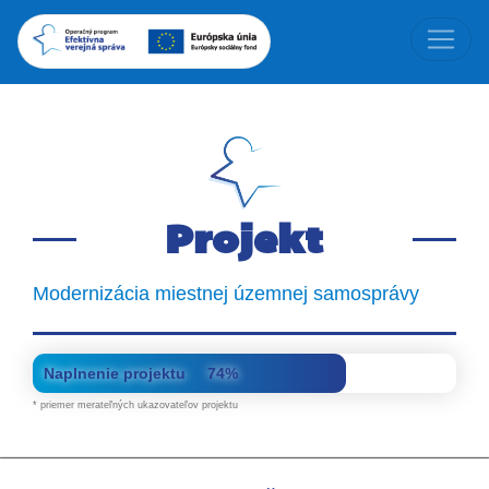
Projekt
Modernizácia miestnej územnej samosprávy
Naplnenie projektu
74%
* priemer merateľných ukazovateľov projektu