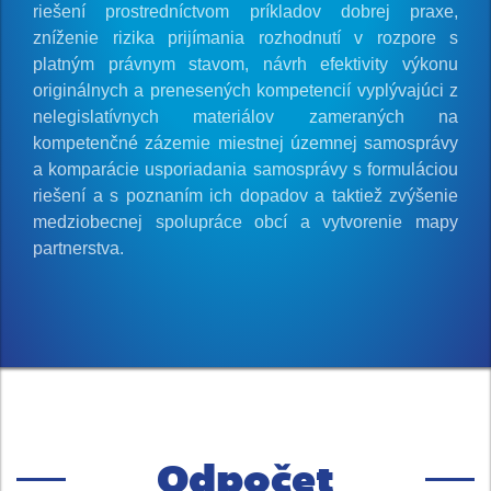
riešení prostredníctvom príkladov dobrej praxe,
zníženie rizika prijímania rozhodnutí v rozpore s
platným právnym stavom, návrh efektivity výkonu
originálnych a prenesených kompetencií vyplývajúci z
nelegislatívnych materiálov zameraných na
kompetenčné zázemie miestnej územnej samosprávy
a komparácie usporiadania samosprávy s formuláciou
riešení a s poznaním ich dopadov a taktiež zvýšenie
medziobecnej spolupráce obcí a vytvorenie mapy
partnerstva.
Odpočet