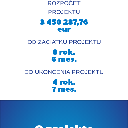
ROZPOČET
PROJEKTU
3 450 287,76
eur
OD ZAČIATKU PROJEKTU
8
rok.
6
mes.
DO UKONČENIA PROJEKTU
4
rok.
7
mes.