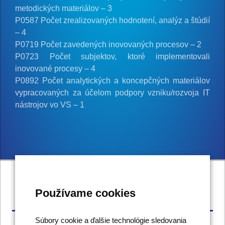
metodických materiálov – 3
P0587 Počet zrealizovaných hodnotení, analýz a štúdií
– 4
P0719 Počet zavedených inovovaných procesov – 2
P0723 Počet subjektov, ktoré implementovali
inovované procesy – 4
P0892 Počet analytických a koncepčných materiálov
vypracovaných za účelom podpory vzniku/rozvoja IT
nástrojov vo VS – 1
Používame cookies
Odpočet
Súbory cookie a ďalšie technológie sledovania