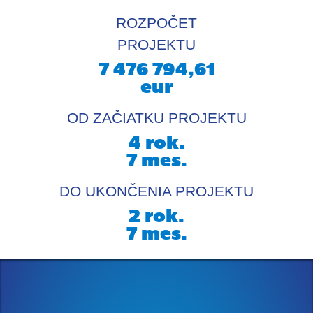
ROZPOČET
PROJEKTU
7 476 794,61
eur
OD ZAČIATKU PROJEKTU
4
rok.
7
mes.
DO UKONČENIA PROJEKTU
2
rok.
7
mes.