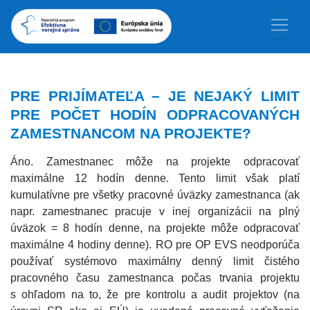
PRE PRIJÍMATEĽA – JE NEJAKÝ LIMIT
PRE POČET HODÍN ODPRACOVANÝCH
ZAMESTNANCOM NA PROJEKTE?
Áno. Zamestnanec môže na projekte odpracovať
maximálne 12 hodín denne. Tento limit však platí
kumulatívne pre všetky pracovné úväzky zamestnanca (ak
napr. zamestnanec pracuje v inej organizácii na plný
úväzok = 8 hodín denne, na projekte môže odpracovať
maximálne 4 hodiny denne). RO pre OP EVS neodporúča
používať systémovo maximálny denný limit čistého
pracovného času zamestnanca počas trvania projektu
s ohľadom na to, že pre kontrolu a audit projektov (na