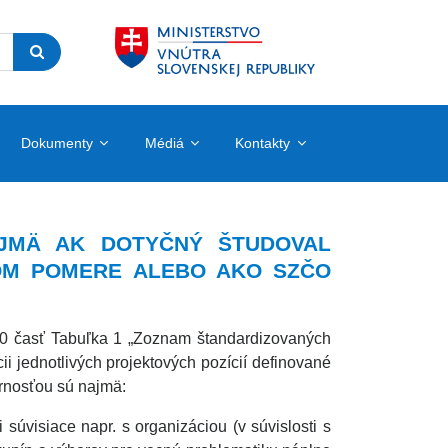
Dokumenty
Médiá
Kontakty
JMÄ AK DOTYČNÝ ŠTUDOVAL
OM POMERE ALEBO AKO SZČO
0 časť Tabuľka 1 „Zoznam štandardizovaných
i jednotlivých projektových pozícií definované
ornosťou sú najmä:
súvisiace napr. s organizáciou (v súvislosti s