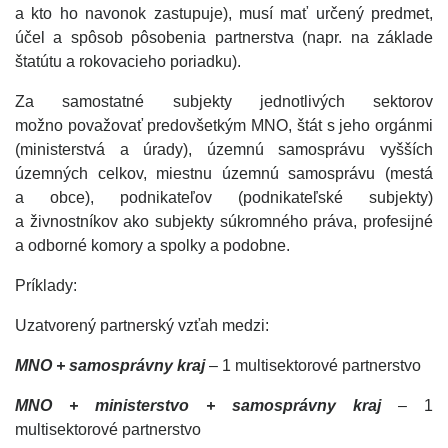
a kto ho navonok zastupuje), musí mať určený predmet,
účel a spôsob pôsobenia partnerstva (napr. na základe
štatútu a rokovacieho poriadku).
Za samostatné subjekty jednotlivých sektorov
možno považovať predovšetkým MNO, štát s jeho orgánmi
(ministerstvá a úrady), územnú samosprávu vyšších
územných celkov, miestnu územnú samosprávu (mestá
a obce), podnikateľov (podnikateľské subjekty)
a živnostníkov ako subjekty súkromného práva, profesijné
a odborné komory a spolky a podobne.
Príklady:
Uzatvorený partnerský vzťah medzi:
MNO + samosprávny kraj
– 1 multisektorové partnerstvo
MNO + ministerstvo + samosprávny kraj
– 1
multisektorové partnerstvo