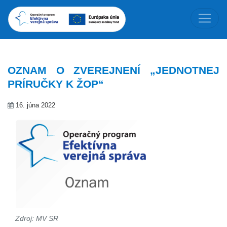
OZNAM O ZVEREJNENÍ „JEDNOTNEJ
PRÍRUČKY K ŽOP“
16. júna 2022
Zdroj: MV SR