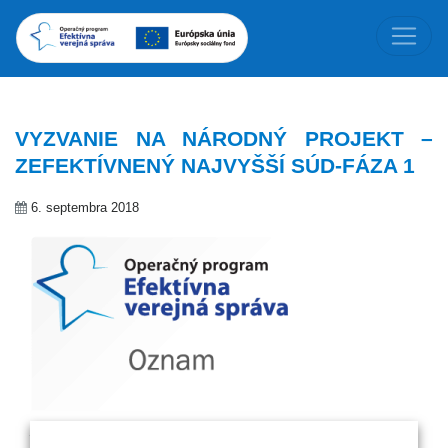
VYZVANIE NA NÁRODNÝ PROJEKT –
ZEFEKTÍVNENÝ NAJVYŠŠÍ SÚD-FÁZA 1
6. septembra 2018
Zdroj: MV SR