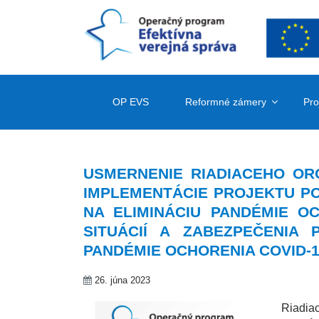
OP EVS
Reformné zámery
Pro
USMERNENIE RIADIACEHO ORG
IMPLEMENTÁCIE PROJEKTU PO
NA ELIMINÁCIU PANDÉMIE O
SITUÁCIÍ A ZABEZPEČENIA
PANDÉMIE OCHORENIA COVID-
26. júna 2023
Riadia