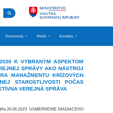
Dokumenty
Médiá
Kontakty
– 2020 K VYBRANÝM ASPEKTOM
EREJNEJ SPRÁVY AKO NÁSTROJ
PORA MANAŽMENTU KRÍZOVÝCH
NEJ STAROSTLIVOSTI POČAS
KTÍVNA VEREJNÁ SPRÁVA
ydal dňa 26.06.2023 USMERNENIE RIADIACEHO