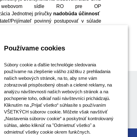
bovom sídle RO pre OP
izácia Jednotnej príručky
nadobúda účinnosť
dateľ/Prijímateľ povinný postupovať v súlade
Používame cookies
Súbory cookie a ďalšie technológie sledovania
používame na zlepšenie vášho zážitku z prehliadania
našich webových stránok, na to, aby sme vám
zobrazovali prispôsobený obsah a cielené reklamy, na
analýzu návštevnosti našich webových stránok a na
pochopenie toho, odkiaľ naši návštevníci prichádzajú.
Kliknutím na „Prijať všetko“ súhlasíte s používaním
VŠETKÝCH súborov cookie. Môžete však navštíviť
„Nastavenia súborov cookie“ a poskytnúť kontrolovaný
súhlas, alebo kliknúť na "Odmietnuť všetko" a
odmietnuť všetky cookie okrem funkčnych.