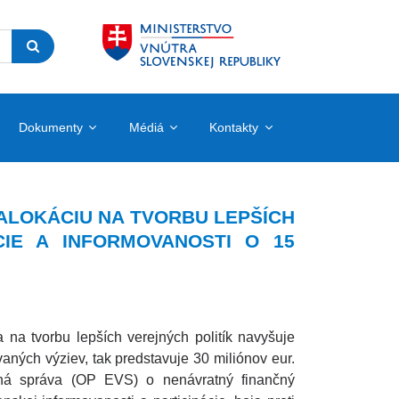
Dokumenty
Médiá
Kontakty
ALOKÁCIU NA TVORBU LEPŠÍCH
ÁCIE A INFORMOVANOSTI O 15
na tvorbu lepších verejných politík navyšuje
aných výziev, tak predstavuje 30 miliónov eur.
ná správa (OP EVS) o nenávratný finančný