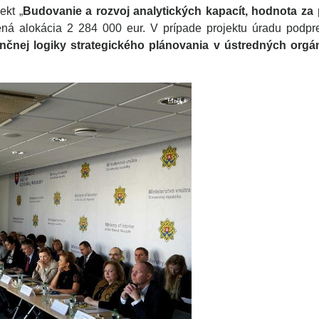
ekt „
Budovanie a rozvoj analytických kapacít, hodnota za 
ená alokácia 2 284 000 eur. V prípade projektu úradu podp
enčnej logiky strategického plánovania v ústredných orgá