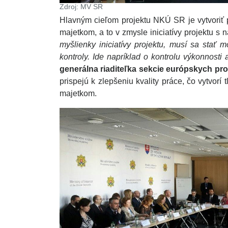
Zdroj: MV SR
Hlavným cieľom projektu NKÚ SR je vytvoriť 
majetkom, a to v zmysle iniciatívy projektu s
myšlienky iniciatívy projektu, musí sa stať 
kontroly. Ide napríklad o kontrolu výkonnosti
generálna riaditeľka sekcie európskych pr
prispejú k zlepšeniu kvality práce, čo vytvor
majetkom.