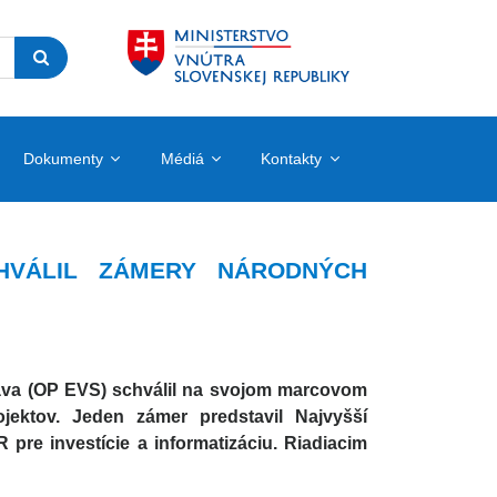
Dokumenty
Médiá
Kontakty
HVÁLIL ZÁMERY NÁRODNÝCH
ráva (OP EVS) schválil na svojom marcovom
ektov. Jeden zámer predstavil Najvyšší
re investície a informatizáciu. Riadiacim