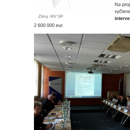
Na proj
vyčlen
Zdroj: MV SR
interv
2 600 000 eur.