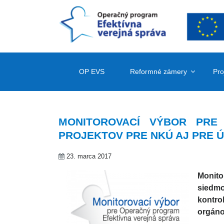
OP EVS
Reformné zámery
Pro
MONITOROVACÍ VÝBOR PRE
PROJEKTOV PRE NKÚ AJ PRE 
23. marca 2017
Monito
siedmo
kontro
orgáno