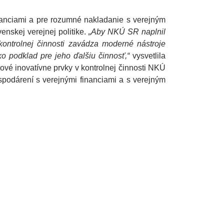
nanciami a pre rozumné nakladanie s verejným
enskej verejnej politike.
„Aby NKÚ SR naplnil
 kontrolnej činnosti zavádza moderné nástroje
ko podklad pre jeho ďalšiu činnosť,“
vysvetlila
nové inovatívne prvky v kontrolnej činnosti NKÚ
ospodárení s verejnými financiami a s verejným