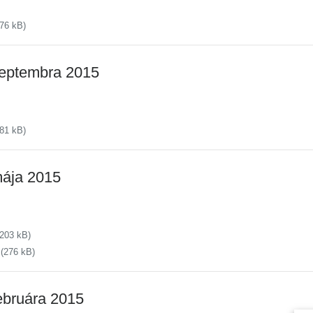
76 kB)
septembra 2015
81 kB)
mája 2015
203 kB)
(276 kB)
ebruára 2015