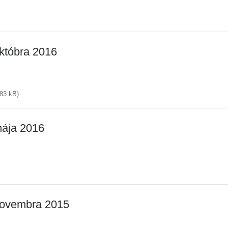
któbra 2016
83 kB)
mája 2016
novembra 2015