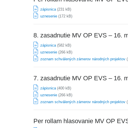
zápisnica
(231 kB)
uznesenie
(172 kB)
8. zasadnutie MV OP EVS – 16. 
zápisnica
(582 kB)
uznesenie
(266 kB)
zoznam schválených zámerov národných projektov
(
7. zasadnutie MV OP EVS – 16. 
zápisnica
(400 kB)
uznesenie
(266 kB)
zoznam schválených zámerov národných projektov
(
Per rollam hlasovanie MV OP EV