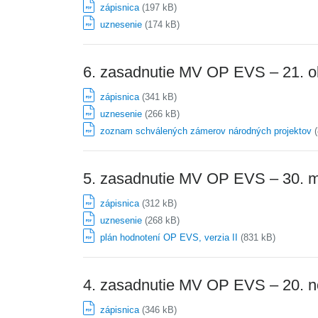
zápisnica
(197 kB)
uznesenie
(174 kB)
6. zasadnutie MV OP EVS – 21. o
zápisnica
(341 kB)
uznesenie
(266 kB)
zoznam schválených zámerov národných projektov
(
5. zasadnutie MV OP EVS – 30. 
zápisnica
(312 kB)
uznesenie
(268 kB)
plán hodnotení OP EVS, verzia II
(831 kB)
4. zasadnutie MV OP EVS – 20. 
zápisnica
(346 kB)