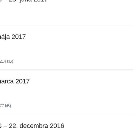
mája 2017
214 kB)
marca 2017
77 kB)
S – 22. decembra 2016