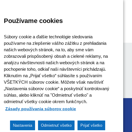
Používame cookies
Súbory cookie a ďalšie technológie sledovania
používame na zlepšenie vášho zážitku z prehliadania
našich webových stránok, na to, aby sme vám
zobrazovali prispôsobený obsah a cielené reklamy, na
analýzu návštevnosti našich webových stránok a na
pochopenie toho, odkiaľ naši návštevníci prichádzajú.
Kliknutím na „Prijať všetko“ súhlasíte s používaním
VŠETKÝCH súborov cookie. Môžete však navštíviť
„Nastavenia súborov cookie“ a poskytnúť kontrolovaný
súhlas, alebo kliknúť na "Odmietnuť všetko" a
odmietnuť všetky cookie okrem funkčnych.
Zásady používania súborov cookie
MINISTERSTVO VNÚTRA SR
Nastavenia
Odmietnuť všetko
Prijať všetko