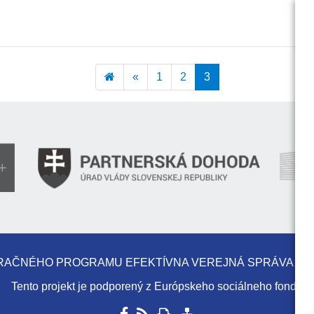
«
1
2
3
RAČNÉHO PROGRAMU EFEKTÍVNA VEREJNÁ SPRÁVA JE 
Tento projekt je podporený z Európskeho sociálneho fondu