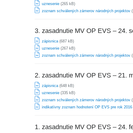
uznesenie
(265 kB)
zoznam schválených zámerov národných projektov
(
3. zasadnutie MV OP EVS – 24. 
zápisnica
(687 kB)
uznesenie
(267 kB)
zoznam schválených zámerov národných projektov
(
2. zasadnutie MV OP EVS – 21. 
zápisnica
(648 kB)
uznesenie
(335 kB)
zoznam schválených zámerov národných projektov
(
indikatívny zoznam hodnotení OP EVS pre rok 2016
1. zasadnutie MV OP EVS – 24. f