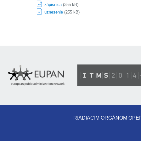
zápisnica
(355 kB)
uznesenie
(255 kB)
RIADIACIM ORGÁNOM OPE